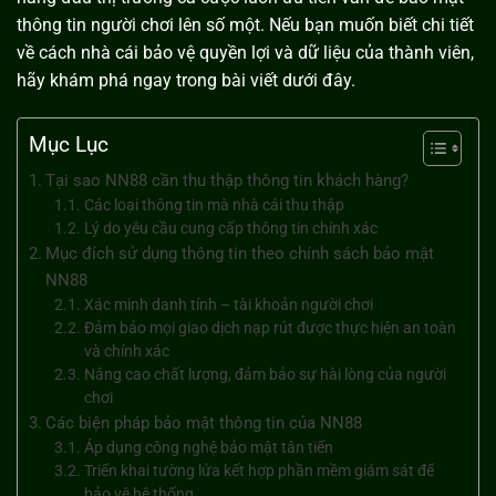
thông tin người chơi lên số một. Nếu bạn muốn biết chi tiết
về cách nhà cái bảo vệ quyền lợi và dữ liệu của thành viên,
hãy khám phá ngay trong bài viết dưới đây.
Mục Lục
Tại sao NN88 cần thu thập thông tin khách hàng?
Các loại thông tin mà nhà cái thu thập
Lý do yêu cầu cung cấp thông tin chính xác
Mục đích sử dụng thông tin theo chính sách bảo mật
NN88
Xác minh danh tính – tài khoản người chơi
Đảm bảo mọi giao dịch nạp rút được thực hiện an toàn
và chính xác
Nâng cao chất lượng, đảm bảo sự hài lòng của người
chơi
Các biện pháp bảo mật thông tin của NN88
Áp dụng công nghệ bảo mật tân tiến
Triển khai tường lửa kết hợp phần mềm giám sát để
bảo vệ hệ thống