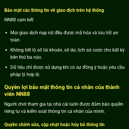
Bảo mật các thông tin về giao dịch trên hệ thống
NN88 cam kết:
Mọi giao dịch nạp rút đều được mã hóa và lưu trữ an
toàn.
Không tiết lộ số tài khoản, số dư, lịch sử cược cho bất kỳ
bên thứ ba nào.
Dữ liệu chỉ được sử dụng khi có sự đồng ý hoặc yêu cầu
pháp lý hợp lệ.
Quyền lợi bảo mật thông tin cá nhân của thành
viên NN88
Người chơi tham gia tại nhà cái luôn được đảm bảo quyền
riêng tư và kiểm soát thông tin cá nhân của mình.
Quyền chỉnh sửa, cập nhật hoặc hủy bỏ thông tin