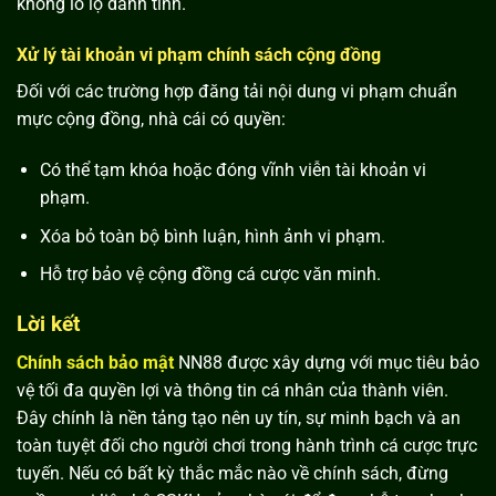
không lo lộ danh tính.
Xử lý tài khoản vi phạm chính sách cộng đồng
Đối với các trường hợp đăng tải nội dung vi phạm chuẩn
mực cộng đồng, nhà cái có quyền:
Có thể tạm khóa hoặc đóng vĩnh viễn tài khoản vi
phạm.
Xóa bỏ toàn bộ bình luận, hình ảnh vi phạm.
Hỗ trợ bảo vệ cộng đồng cá cược văn minh.
Lời kết
Chính sách bảo mật
NN88 được xây dựng với mục tiêu bảo
vệ tối đa quyền lợi và thông tin cá nhân của thành viên.
Đây chính là nền tảng tạo nên uy tín, sự minh bạch và an
toàn tuyệt đối cho người chơi trong hành trình cá cược trực
tuyến. Nếu có bất kỳ thắc mắc nào về chính sách, đừng