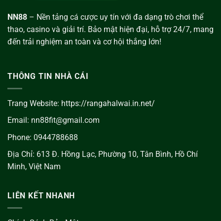
NN88
– Nền tảng cá cược uy tín với đa dạng trò chơi thể
thao, casino và giải trí. Bảo mật hiện đại, hỗ trợ 24/7, mang
đến trải nghiệm an toàn và cơ hội thắng lớn!
THÔNG TIN NHÀ CÁI
Trang Website:
https://rangahalwai.in.net/
Email:
nn88fit@gmail.com
Phone: 0944788688
Địa Chỉ: 613 Đ. Hồng Lạc, Phường 10, Tân Bình, Hồ Chí
Minh, Việt Nam
LIÊN KẾT NHANH