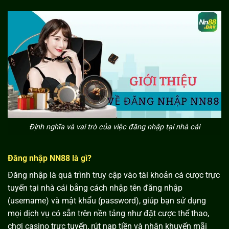
Định nghĩa và vai trò của việc đăng nhập tại nhà cái
Đăng nhập NN88 là gì?
Đăng nhập là quá trình truy cập vào tài khoản cá cược trực
tuyến tại nhà cái bằng cách nhập tên đăng nhập
(username) và mật khẩu (password), giúp bạn sử dụng
mọi dịch vụ có sẵn trên nền tảng như đặt cược thể thao,
chơi casino trực tuyến, rút nạp tiền và nhận khuyến mãi