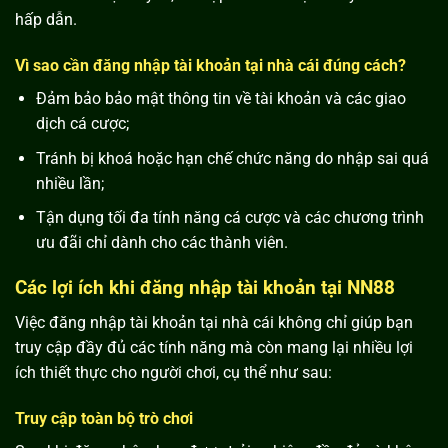
hấp dẫn.
Vì sao cần đăng nhập tài khoản tại nhà cái đúng cách?
Đảm bảo bảo mật thông tin về tài khoản và các giao
dịch cá cược;
Tránh bị khoá hoặc hạn chế chức năng do nhập sai quá
nhiều lần;
Tận dụng tối đa tính năng cá cược và các chương trình
ưu đãi chỉ dành cho các thành viên.
Các lợi ích khi đăng nhập tài khoản tại NN88
Việc đăng nhập tài khoản tại nhà cái không chỉ giúp bạn
truy cập đầy đủ các tính năng mà còn mang lại nhiều lợi
ích thiết thực cho người chơi, cụ thể như sau:
Truy cập toàn bộ trò chơi