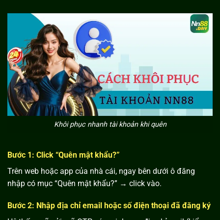
Khôi phục nhanh tài khoản khi quên
Bước 1: Click “Quên mật khẩu?”
Trên web hoặc app của nhà cái, ngay bên dưới ô đăng
nhập có mục “Quên mật khẩu?” → click vào.
Bước 2: Nhập địa chỉ email hoặc số điện thoại đã đăng ký