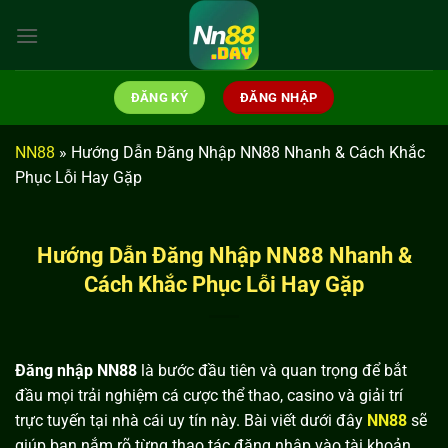
Bỏ
qua
nội
dung
ĐĂNG KÝ
ĐĂNG NHẬP
NN88
»
Hướng Dẫn Đăng Nhập NN88 Nhanh & Cách Khắc
Phục Lỗi Hay Gặp
Hướng Dẫn Đăng Nhập NN88 Nhanh &
Cách Khắc Phục Lỗi Hay Gặp
Đăng nhập NN88
là bước đầu tiên và quan trọng để bắt
đầu mọi trải nghiệm cá cược thể thao, casino và giải trí
trực tuyến tại nhà cái uy tín này. Bài viết dưới đây
NN88
sẽ
giúp bạn nắm rõ từng thao tác đăng nhập vào tài khoản