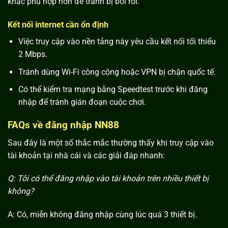
khác phù hợp hơn để tránh bị bối rối.
Kết nối internet cần ổn định
Việc truy cập vào nền tảng này yêu cầu kết nối tối thiểu
2 Mbps.
Tránh dùng Wi-Fi công cộng hoặc VPN bị chặn quốc tế.
Có thể kiểm tra mạng bằng Speedtest trước khi đăng
nhập để tránh gián đoạn cuộc chơi.
FAQs về đăng nhập NN88
Sau đây là một số thắc mắc thường thấy khi truy cập vào
tài khoản tại nhà cái và các giải đáp nhanh:
Q: Tôi có thể đăng nhập vào tài khoản trên nhiều thiết bị
không?
A: Có, miễn không đăng nhập cùng lúc quá 3 thiết bị.