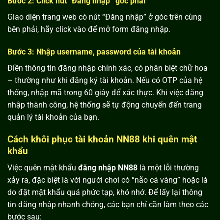
Bước 2: Click nút “Đăng nhập” góc phải
Giao diện trang web có nút “Đăng nhập” ở góc trên cùng
bên phải, hãy click vào để mở form đăng nhập.
Bước 3: Nhập username, password của tài khoản
Điền thông tin đăng nhập chính xác, có phân biệt chữ hoa
– thường như khi đăng ký tài khoản. Nếu có OTP của hệ
thống, nhập mã trong 60 giây để xác thực. Khi việc đăng
nhập thành công, hệ thống sẽ tự động chuyển đến trang
quản lý tài khoản của bạn.
Cách khôi phục tài khoản NN88 khi quên mật
khẩu
Việc quên mật khẩu
đăng nhập NN88
là một lỗi thường
xảy ra, đặc biệt là với người chơi có “não cá vàng” hoặc là
do đặt mật khẩu quá phức tạp, khó nhớ. Để lấy lại thông
tin đăng nhập nhanh chóng, các bạn chỉ cần làm theo các
bước sau: