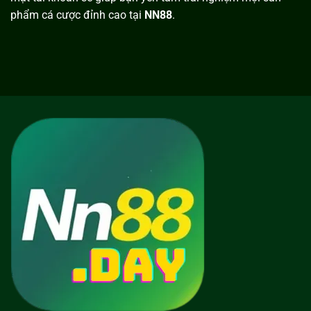
phẩm cá cược đỉnh cao tại
NN88
.