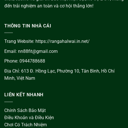
đến trải nghiệm an toàn và cơ hội thắng lớn!
THÔNG TIN NHÀ CÁI
Trang Website:
https://rangahalwai.in.net/
Email:
nn88fit@gmail.com
Phone: 0944788688
Địa Chỉ: 613 Đ. Hồng Lạc, Phường 10, Tân Bình, Hồ Chí
Minh, Việt Nam
LIÊN KẾT NHANH
Chính Sách Bảo Mật
Điều Khoản và Điều Kiện
Chơi Có Trách Nhiệm