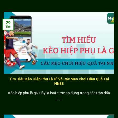
29
Th6
Tìm Hiểu Kèo Hiệp Phụ Là Gì Và Các Mẹo Chơi Hiệu Quả Tại
NN88
Kèo hiệp phụ là gì? Đây là loại cược áp dụng trong các trận đấu
[...]