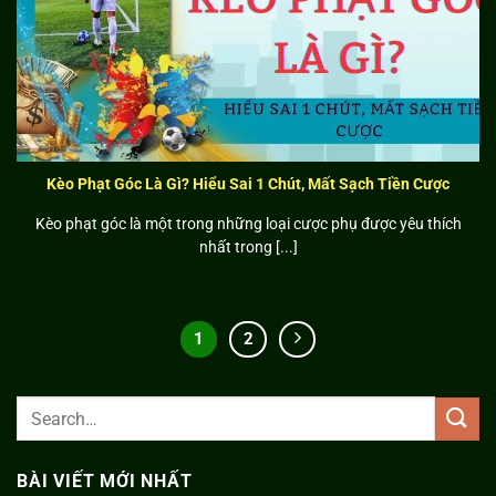
Kèo Phạt Góc Là Gì? Hiểu Sai 1 Chút, Mất Sạch Tiền Cược
Kèo phạt góc là một trong những loại cược phụ được yêu thích
nhất trong [...]
1
2
BÀI VIẾT MỚI NHẤT