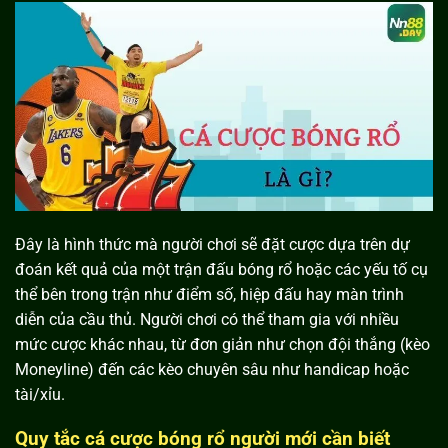
Đây là hình thức mà người chơi sẽ đặt cược dựa trên dự
đoán kết quả của một trận đấu bóng rổ hoặc các yếu tố cụ
thể bên trong trận như điểm số, hiệp đấu hay màn trình
diễn của cầu thủ. Người chơi có thể tham gia với nhiều
mức cược khác nhau, từ đơn giản như chọn đội thắng (kèo
Moneyline) đến các kèo chuyên sâu như handicap hoặc
tài/xỉu.
Quy tắc cá cược bóng rổ người mới cần biết