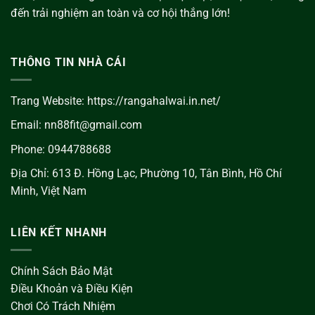
đến trải nghiệm an toàn và cơ hội thắng lớn!
THÔNG TIN NHÀ CÁI
Trang Website:
https://rangahalwai.in.net/
Email:
nn88fit@gmail.com
Phone: 0944788688
Địa Chỉ: 613 Đ. Hồng Lạc, Phường 10, Tân Bình, Hồ Chí
Minh, Việt Nam
LIÊN KẾT NHANH
Chính Sách Bảo Mật
Điều Khoản và Điều Kiện
Chơi Có Trách Nhiệm