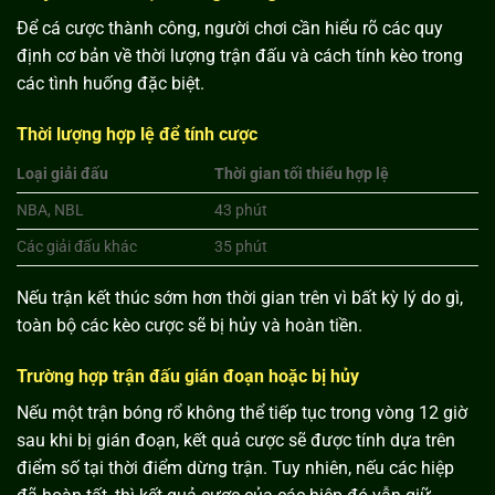
Để cá cược thành công, người chơi cần hiểu rõ các quy
định cơ bản về thời lượng trận đấu và cách tính kèo trong
các tình huống đặc biệt.
Thời lượng hợp lệ để tính cược
Loại giải đấu
Thời gian tối thiểu hợp lệ
NBA, NBL
43 phút
Các giải đấu khác
35 phút
Nếu trận kết thúc sớm hơn thời gian trên vì bất kỳ lý do gì,
toàn bộ các kèo cược sẽ bị hủy và hoàn tiền.
Trường hợp trận đấu gián đoạn hoặc bị hủy
Nếu một trận bóng rổ không thể tiếp tục trong vòng 12 giờ
sau khi bị gián đoạn, kết quả cược sẽ được tính dựa trên
điểm số tại thời điểm dừng trận. Tuy nhiên, nếu các hiệp