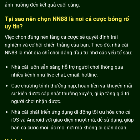
ảnh hưởng đến kết quả cuối cùng.
Tại sao nên chọn NN88 là nơi cá cược bóng rổ
uy tín?
Việc chọn đúng nền tảng cá cược sẽ quyết định trải
nghiệm và cơ hội chiến thắng của bạn. Theo đó, nhà cái
NN88 là một địa chỉ chơi đáng đầu tư nhờ các yếu tố sau:
Nhà cái luôn sẵn sàng hỗ trợ người chơi thông qua
nhiều kênh như live chat, email, hotline.
Các chương trình thưởng nạp, hoàn tiền và khuyến mãi
sự kiện được cập nhật thường xuyên, giúp tăng giá trị
người chơi nhận được.
Nhà cái phát triển ứng dụng di động tối ưu hóa cho cả
iOS và Android với giao diện mượt mà, dễ sử dụng, giúp
bạn cá cược mọi lúc mọi nơi mà không bị gián đoạn.