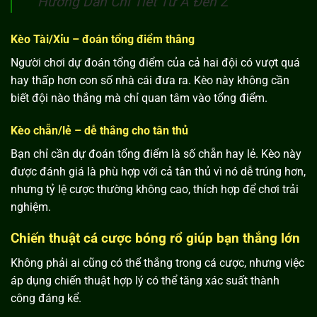
Hướng Dẫn Chi Tiết Từ A Đến Z
Kèo Tài/Xỉu – đoán tổng điểm thắng
Người chơi dự đoán tổng điểm của cả hai đội có vượt quá
hay thấp hơn con số nhà cái đưa ra. Kèo này không cần
biết đội nào thắng mà chỉ quan tâm vào tổng điểm.
Kèo chẵn/lẻ – dễ thắng cho tân thủ
Bạn chỉ cần dự đoán tổng điểm là số chẵn hay lẻ. Kèo này
được đánh giá là phù hợp với cả tân thủ vì nó dễ trúng hơn,
nhưng tỷ lệ cược thường không cao, thích hợp để chơi trải
nghiệm.
Chiến thuật cá cược bóng rổ giúp bạn thắng lớn
Không phải ai cũng có thể thắng trong cá cược, nhưng việc
áp dụng chiến thuật hợp lý có thể tăng xác suất thành
công đáng kể.