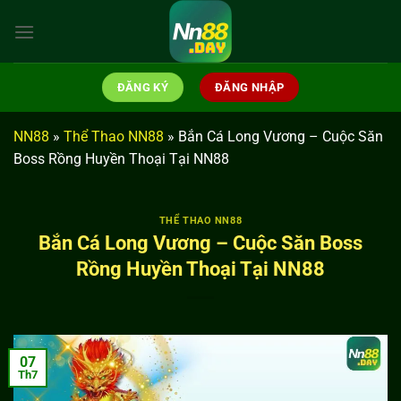
Bỏ
qua
nội
dung
ĐĂNG KÝ
ĐĂNG NHẬP
NN88
»
Thể Thao NN88
»
Bắn Cá Long Vương – Cuộc Săn
Boss Rồng Huyền Thoại Tại NN88
THỂ THAO NN88
Bắn Cá Long Vương – Cuộc Săn Boss
Rồng Huyền Thoại Tại NN88
07
Th7