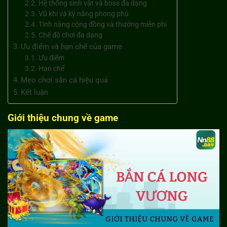
Hệ thống sinh vật và boss đa dạng
Vũ khí và kỹ năng phong phú
Tính năng cộng đồng và thưởng miễn phí
Chế độ chơi đa dạng
Ưu điểm và hạn chế của game
Ưu điểm
Hạn chế
Mẹo chơi săn cá hiệu quả
Kết luận
Giới thiệu chung về game