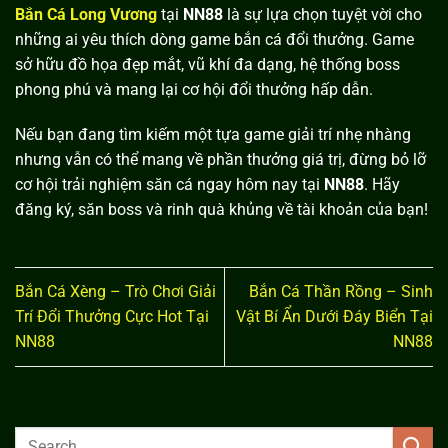
Bắn Cá Long Vương
tại
NN88
là sự lựa chọn tuyệt vời cho
những ai yêu thích dòng game bắn cá đổi thưởng. Game
sở hữu đồ họa đẹp mắt, vũ khí đa dạng, hệ thống boss
phong phú và mang lại cơ hội đổi thưởng hấp dẫn.
Nếu bạn đang tìm kiếm một tựa game giải trí nhẹ nhàng
nhưng vẫn có thể mang về phần thưởng giá trị, đừng bỏ lỡ
cơ hội trải nghiệm săn cá ngay hôm nay tại
NN88
. Hãy
đăng ký, săn boss và rinh quà khủng về tài khoản của bạn!
Bắn Cá Xèng – Trò Chơi Giải
Bắn Cá Thần Rồng – Sinh
Trí Đổi Thưởng Cực Hot Tại
Vật Bí Ẩn Dưới Đáy Biển Tại
NN88
NN88