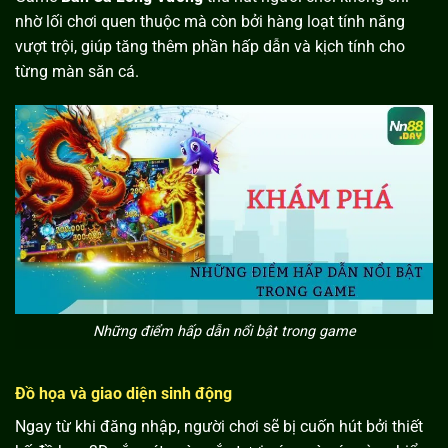
nhờ lối chơi quen thuộc mà còn bởi hàng loạt tính năng
vượt trội, giúp tăng thêm phần hấp dẫn và kịch tính cho
từng màn săn cá.
Những điểm hấp dẫn nổi bật trong game
Đồ họa và giao diện sinh động
Ngay từ khi đăng nhập, người chơi sẽ bị cuốn hút bởi thiết